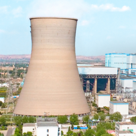
2026.08
了解更多
04
五星体育福安溪尾渔光互补光伏电站
2026.08
环保
五星体育南京环保科技公司是国家级高新
​中国五星体育党组部署开展树立和践行正确
企业、国家工信部认定的首批七家“环保产
规范企业”之一…
了解更多
媒体矩阵
人才招聘